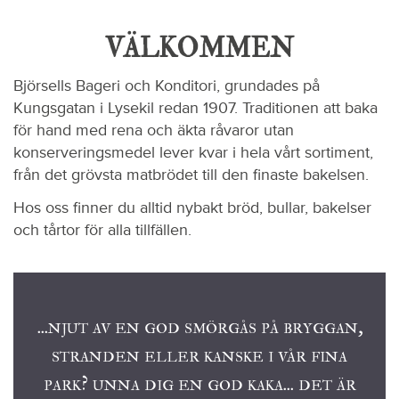
VÄLKOMMEN
Björsells Bageri och Konditori, grundades på
Kungsgatan i Lysekil redan 1907. Traditionen att baka
för hand med rena och äkta råvaror utan
konserveringsmedel lever kvar i hela vårt sortiment,
från det grövsta matbrödet till den finaste bakelsen.
Hos oss finner du alltid nybakt bröd, bullar, bakelser
och tårtor för alla tillfällen.
...njut av en god smörgås på bryggan,
stranden eller kanske i vår fina
park? unna dig en god kaka... det är