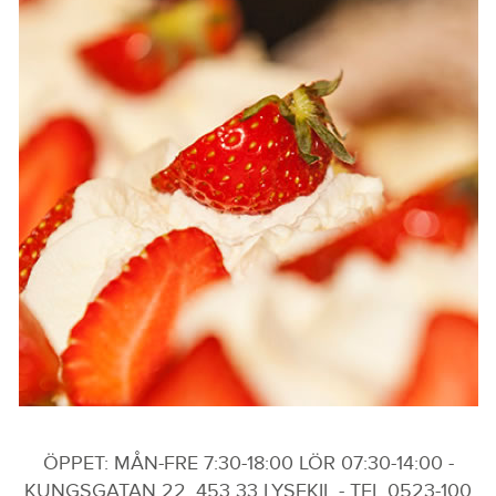
ÖPPET: MÅN-FRE 7:30-18:00 LÖR 07:30-14:00 -
KUNGSGATAN 22, 453 33 LYSEKIL - TEL 0523-100