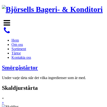
Hem
Om oss
Sortiment
Tårtor
Kontakta oss
Smörgåstårtor
Under varje tårta står det vilka ingredienser som är med.
Skaldjurstårta
«
»