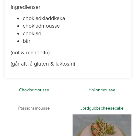
Ingredienser
chokladkladdkaka
chokladmousse
choklad
bär
(nöt & mandelfri)
(går att få gluten & laktosfri)
Chokladmousse
Hallonmousse
Passionsmousse
Jordgubbscheesecake