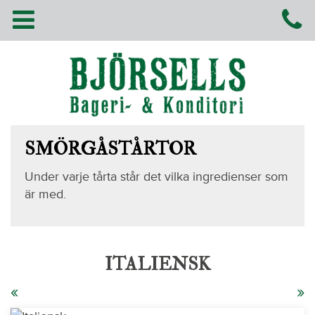
SMÖRGÅSTÅRTOR
Under varje tårta står det vilka ingredienser som
är med.
ITALIENSK
«
»