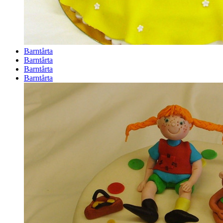
Barntårta
Barntårta
Barntårta
Barntårta