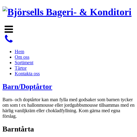
Hem
Om oss
Sortiment
Tårtor
Kontakta oss
Barn/Doptårtor
Barn- och doptårtor kan man fylla med godsaker som barnen tycker
om som t ex hallonmousse eller jordgubbsmousse tillsammas med en
härlig vaniljkräm eller chokladfyllning. Kom gärna med egna
förslag.
Barntårta