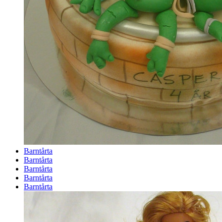
Barntårta
Barntårta
Barntårta
Barntårta
Barntårta