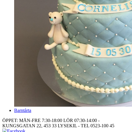
Barntårta
ÖPPET: MÅN-FRE 7:30-18:00 LÖR 07:30-14:00 -
KUNGSGATAN 22, 453 33 LYSEKIL - TEL 0523-100 45