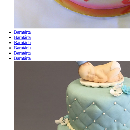
Barntårta
Barntårta
Barntårta
Barntårta
Barntårta
Barntårta