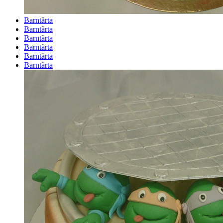
Barntårta
Barntårta
Barntårta
Barntårta
Barntårta
Barntårta