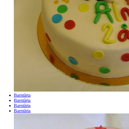
Barntårta
Barntårta
Barntårta
Barntårta