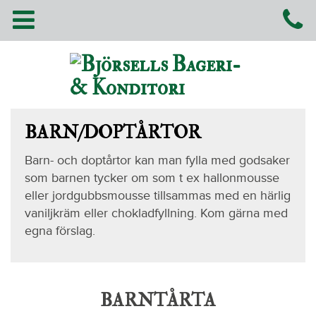
BARN/DOPTÅRTOR
Barn- och doptårtor kan man fylla med godsaker
som barnen tycker om som t ex hallonmousse
eller jordgubbsmousse tillsammas med en härlig
vaniljkräm eller chokladfyllning. Kom gärna med
egna förslag.
BARNTÅRTA